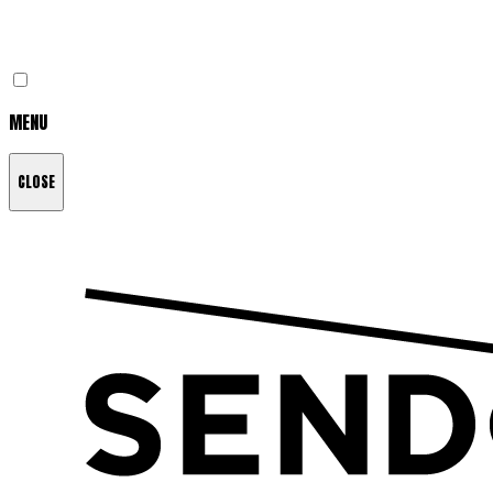
MENU
CLOSE