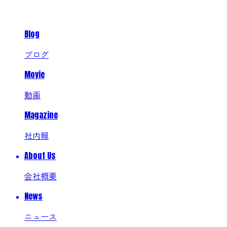
Blog
ブログ
Movie
動画
Magazine
社内報
About Us
会社概要
News
ニュース