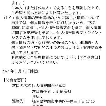
ます。）
ご本人（または代理人）であることを確認した上で、
ご希望の開示方法により回答いたします。
（1 ０）個人情報の安全管理のために講じた措置について
当社では、個人情報を厳正に取り扱うため、JIS Q
15001 に準拠した個人情報保護方針を基に、個人情報
に関する規程等を策定し、個人情報保護マネジメント
システムを運用しております。
個人情報の適正な取扱いの確保のため、組織的・人
的・物理的・技術的の 4 つの観点より安全管理措置を
講じております。
具体的な安全管理措置については下記【問合せ窓口】
よりお問い合わせください。
2024 年 1 月 15 日制定
【問合せ窓口】
窓口の名称
個人情報問合せ窓口
窓口責任者 ：衛藤 美紅
住所：
連絡先
福岡県福岡市中央区平尾三丁目 17-10