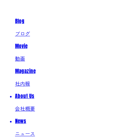
Blog
ブログ
Movie
動画
Magazine
社内報
About Us
会社概要
News
ニュース