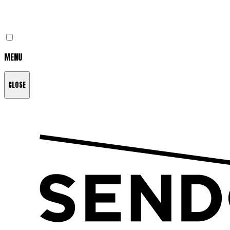
MENU
CLOSE