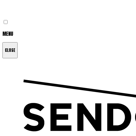
MENU
CLOSE