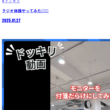
#ドッキリ
ラジオ体操やってみた🤸🏻‍♂️
2025.01.27