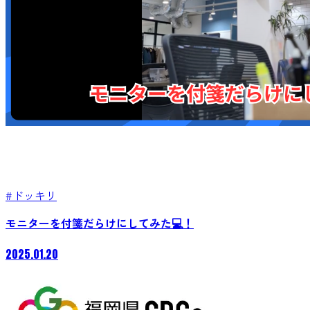
#ドッキリ
モニターを付箋だらけにしてみた💻！
2025.01.20