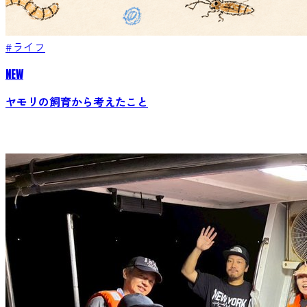
#ライフ
NEW
ヤモリの飼育から考えたこと