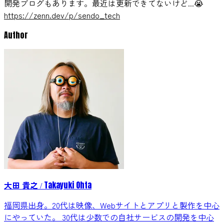
開発ブログもあります。最近は更新できてないけど...😭
https://zenn.dev/p/sendo_tech
Author
大田 貴之
Takayuki Ohta
/
福岡県出身。20代は映像、Webサイトとアプリと製作を中心
にやっていた。 30代は少数での自社サービスの開発を中心