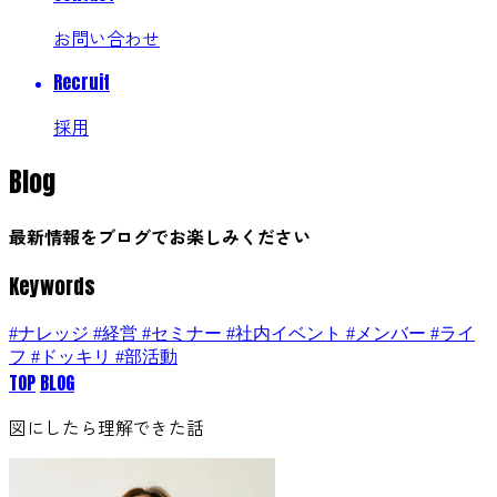
お問い合わせ
Recruit
採用
Blog
最新情報をブログでお楽しみください
Keywords
#ナレッジ
#経営
#セミナー
#社内イベント
#メンバー
#ライ
フ
#ドッキリ
#部活動
TOP
BLOG
図にしたら理解できた話