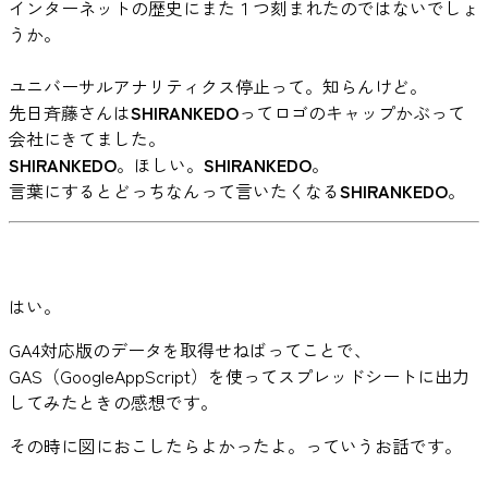
インターネットの歴史にまた１つ刻まれたのではないでしょ
うか。
ユニバーサルアナリティクス停止って。知らんけど。
先日斉藤さんは
SHIRANKEDO
ってロゴのキャップかぶって
会社にきてました。
SHIRANKEDO
。ほしい。
SHIRANKEDO
。
言葉にするとどっちなんって言いたくなる
SHIRANKEDO
。
はい。
GA4対応版のデータを取得せねばってことで、
GAS（GoogleAppScript）を使ってスプレッドシートに出力
してみたときの感想です。
その時に図におこしたらよかったよ。っていうお話です。