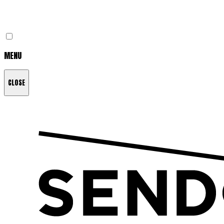
MENU
CLOSE