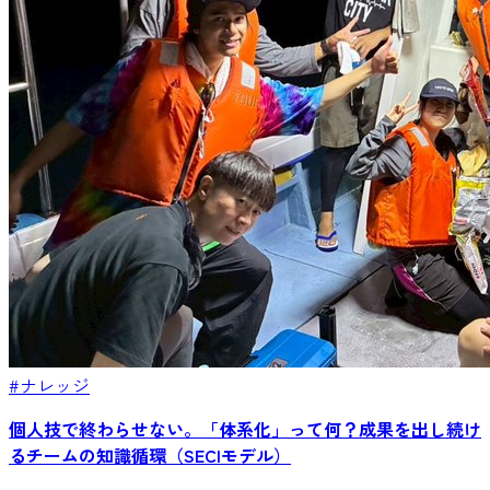
#ナレッジ
個人技で終わらせない。「体系化」って何？成果を出し続け
るチームの知識循環（SECIモデル）