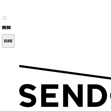
MENU
CLOSE