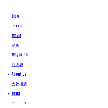
Blog
ブログ
Movie
動画
Magazine
社内報
About Us
会社概要
News
ニュース