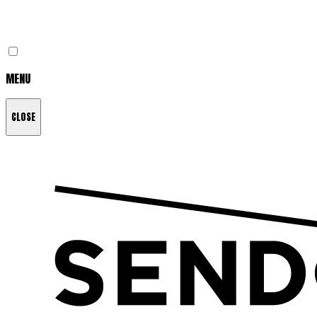
MENU
CLOSE