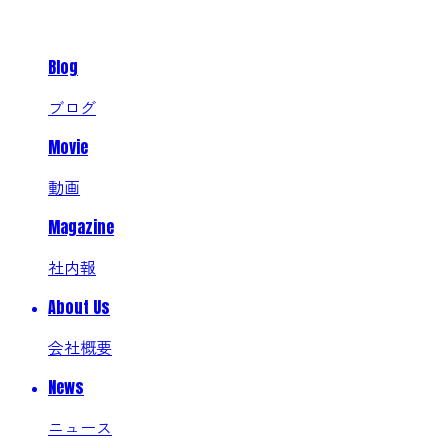
Blog
ブログ
Movie
動画
Magazine
社内報
About Us
会社概要
News
ニュース