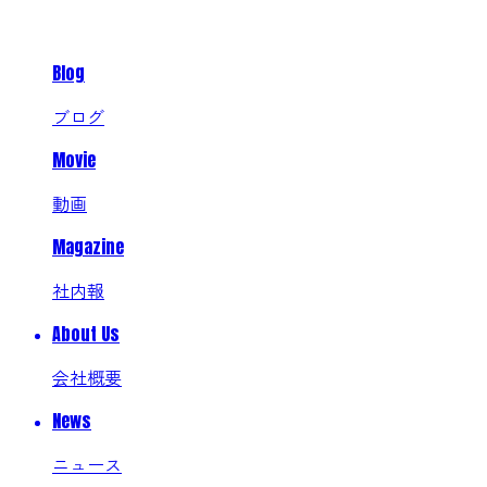
Blog
ブログ
Movie
動画
Magazine
社内報
About Us
会社概要
News
ニュース