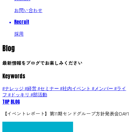
お問い合わせ
Recruit
採用
Blog
最新情報をブログでお楽しみください
Keywords
#ナレッジ
#経営
#セミナー
#社内イベント
#メンバー
#ライ
フ
#ドッキリ
#部活動
TOP
BLOG
【イベントレポート】第11期センドグループ方針発表会DAY1