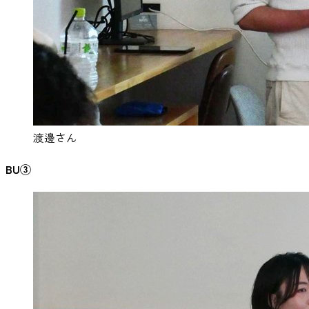
渡邊さん
BU③