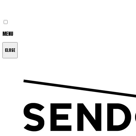
MENU
CLOSE