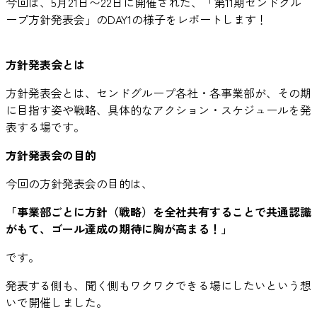
今回は、5月21日〜22日に開催された、「第11期センドグル
ープ方針発表会」のDAY1の様子をレポートします！
方針発表会とは
方針発表会とは、センドグループ各社・各事業部が、その期
に目指す姿や戦略、具体的なアクション・スケジュールを発
表する場です。
方針発表会の目的
今回の方針発表会の目的は、
「事業部ごとに方針（戦略）を全社共有することで共通認識
がもて、ゴール達成の期待に胸が高まる！」
です。
発表する側も、聞く側もワクワクできる場にしたいという想
いで開催しました。