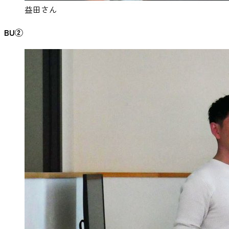
益田さん
BU②