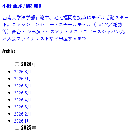
小野 亜弥
Aya Ono
/
西南大学法学部在籍中、地元福岡を拠点にモデル活動スター
ト。ファッションショー・スチールモデル（TVCM／雑誌
等）舞台・TV出演・バスアナ・ミスユニバースジャパン九
州大会ファイナリストなど出産するまで…
Archive
2026年
2026.8月
2026.7月
2026.6月
2026.5月
2026.4月
2026.3月
2026.2月
2026.1月
2025年