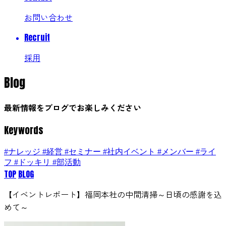
お問い合わせ
Recruit
採用
Blog
最新情報をブログでお楽しみください
Keywords
#ナレッジ
#経営
#セミナー
#社内イベント
#メンバー
#ライ
フ
#ドッキリ
#部活動
TOP
BLOG
【イベントレポート】福岡本社の中間清掃～日頃の感謝を込
めて～