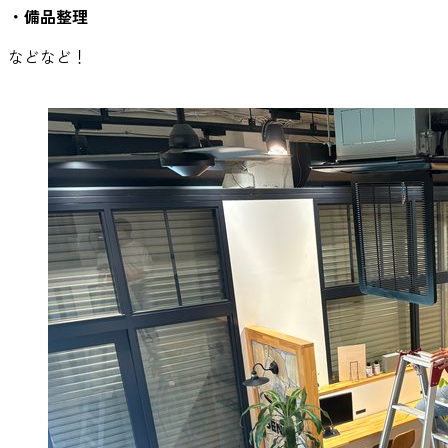
・備品整理
などなど！