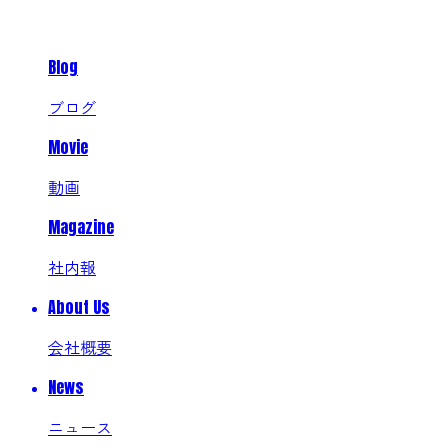
Blog
ブログ
Movie
動画
Magazine
社内報
About Us
会社概要
News
ニュース