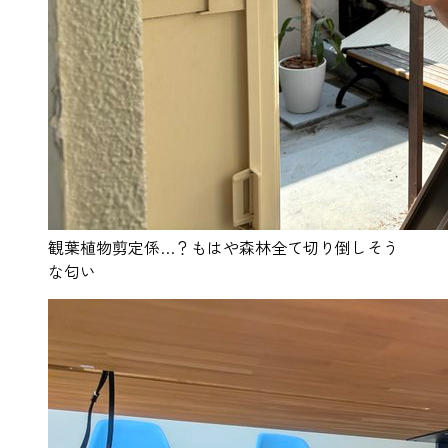
観葉植物剪定係…？もはや森林全て切り倒しそう
な匂い