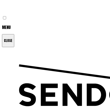
MENU
CLOSE