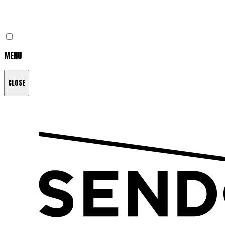
MENU
CLOSE