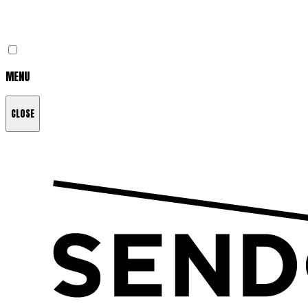
MENU
CLOSE