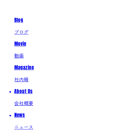
Blog
ブログ
Movie
動画
Magazine
社内報
About Us
会社概要
News
ニュース