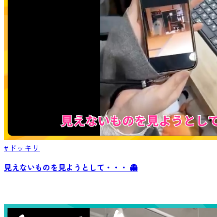
#ドッキリ
見えないものを見ようとして・・・ 👻