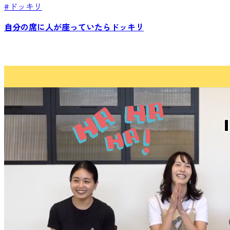
#ドッキリ
自分の席に人が座っていたらドッキリ