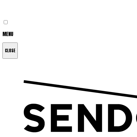
MENU
CLOSE