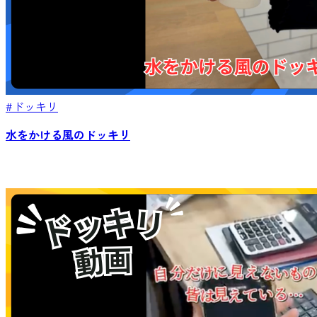
#ドッキリ
水をかける風のドッキリ