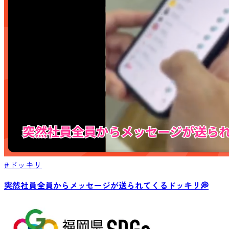
#ドッキリ
突然社員全員からメッセージが送られてくるドッキリ💭