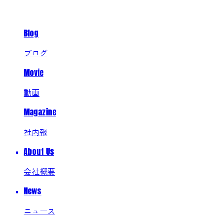
Blog
ブログ
Movie
動画
Magazine
社内報
About Us
会社概要
News
ニュース