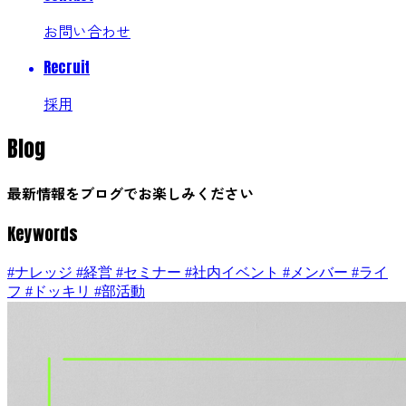
お問い合わせ
Recruit
採用
Blog
最新情報をブログでお楽しみください
Keywords
#ナレッジ
#経営
#セミナー
#社内イベント
#メンバー
#ライ
フ
#ドッキリ
#部活動