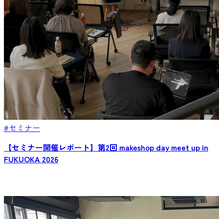
#セミナー
【セミナー開催レポート】第2回 makeshop day meet up in
FUKUOKA 2026