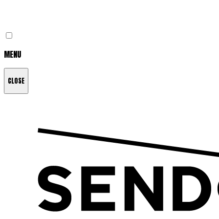
MENU
CLOSE