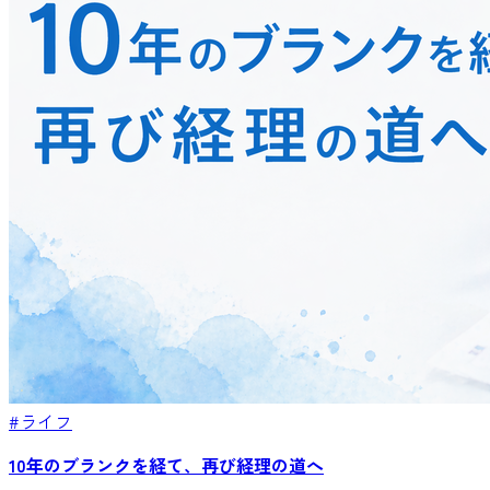
#ライフ
10年のブランクを経て、再び経理の道へ