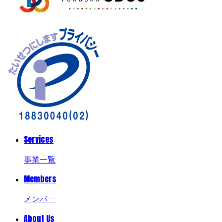
Services
事業一覧
Members
メンバー
About Us