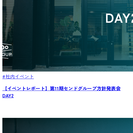
#社内イベント
【イベントレポート】第11期センドグループ方針発表会
DAY2