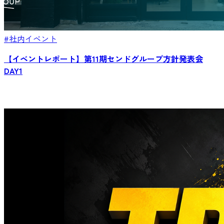
#社内イベント
【イベントレポート】第11期センドグループ方針発表会
DAY1