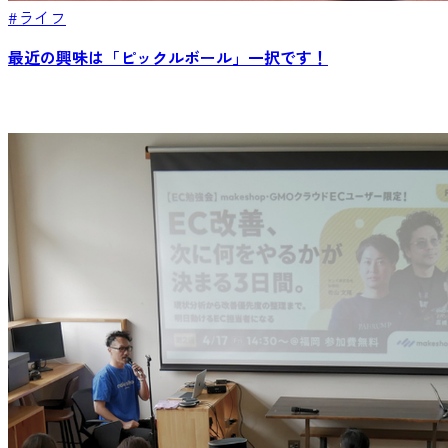
#ライフ
最近の興味は「ピックルボール」一択です！